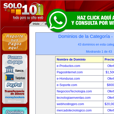
Dominios de la Categoría -
43 dominios en esta categ
Mostrando 1 de 43
Nombre de Dominio
Precio
e-Productos.com
Ofer
PagosInternet.com
$1,50
e-Honduras.com
Ofer
e-Soporte.com
$800
NegociosTecnologia.com
Ofer
tecnologiaenventas.com
Ofer
webhostingpro.com
$20,0
mercadotecnologico.com
Ofer