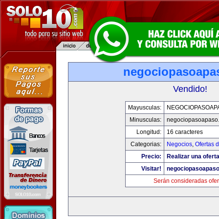
negociopasoapa
Vendido!
Mayusculas:
NEGOCIOPASOAP
Minusculas:
negociopasoapaso
Longitud:
16 caracteres
Categorias:
Negocios
,
Ofertas 
Precio:
Realizar una oferta
Visitar!
negociopasoapas
Serán consideradas ofer