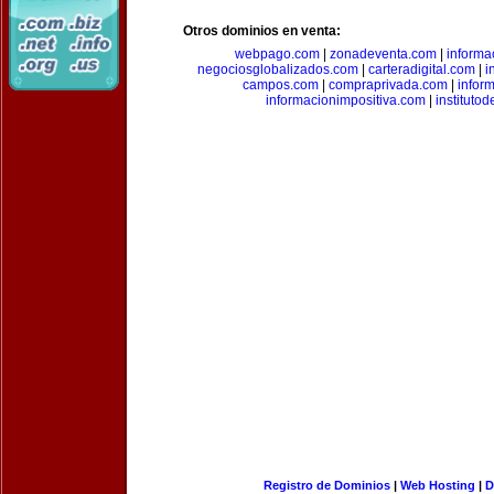
Otros dominios en venta:
webpago.com
|
zonadeventa.com
|
inform
negociosglobalizados.com
|
carteradigital.com
|
i
campos.com
|
compraprivada.com
|
infor
informacionimpositiva.com
|
instituto
Registro de Dominios
|
Web Hosting
|
D