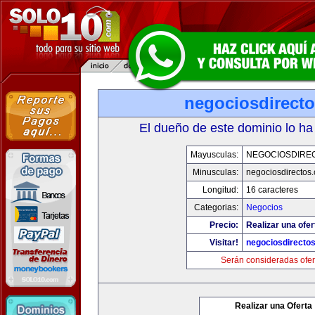
negociosdirect
El dueño de este dominio lo ha
Mayusculas:
NEGOCIOSDIRE
Minusculas:
negociosdirectos
Longitud:
16 caracteres
Categorias:
Negocios
Precio:
Realizar una ofer
Visitar!
negociosdirecto
Serán consideradas ofer
Realizar una Oferta