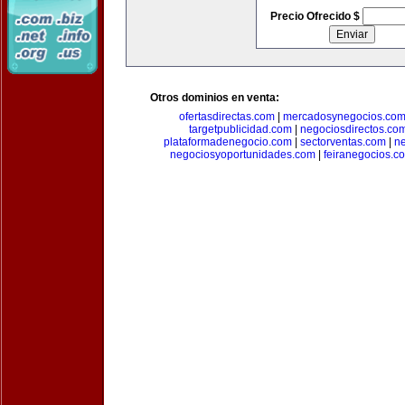
Precio Ofrecido $
Otros dominios en venta:
ofertasdirectas.com
|
mercadosynegocios.co
targetpublicidad.com
|
negociosdirectos.co
plataformadenegocio.com
|
sectorventas.com
|
ne
negociosyoportunidades.com
|
feiranegocios.c