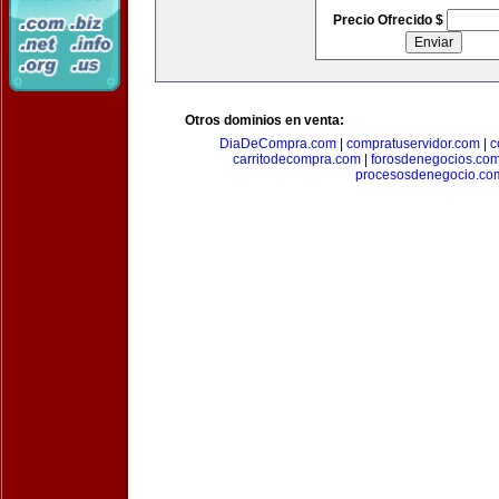
Precio Ofrecido $
Otros dominios en venta:
DiaDeCompra.com
|
compratuservidor.com
|
c
carritodecompra.com
|
forosdenegocios.co
procesosdenegocio.co