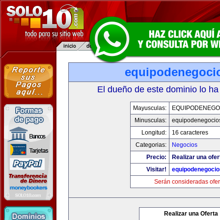
equipodenegoci
El dueño de este dominio lo ha
Mayusculas:
EQUIPODENEGO
Minusculas:
equipodenegocio
Longitud:
16 caracteres
Categorias:
Negocios
Precio:
Realizar una ofer
Visitar!
equipodenegoci
Serán consideradas ofer
Realizar una Oferta