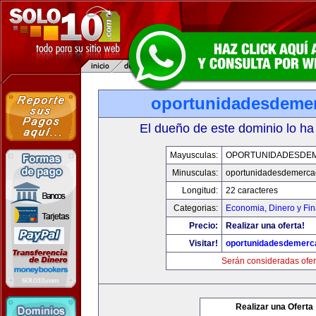
oportunidadesdeme
El dueño de este dominio lo ha
Mayusculas:
OPORTUNIDADESDE
Minusculas:
oportunidadesdemerca
Longitud:
22 caracteres
Categorias:
Economia, Dinero y Fi
Precio:
Realizar una oferta!
Visitar!
oportunidadesdemerc
Serán consideradas ofer
Realizar una Oferta