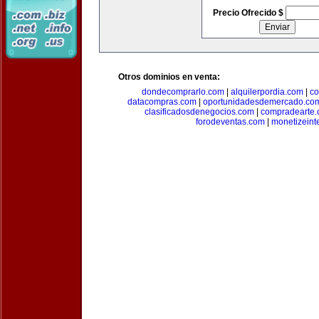
Precio Ofrecido $
Otros dominios en venta:
dondecomprarlo.com
|
alquilerpordia.com
|
co
datacompras.com
|
oportunidadesdemercado.co
clasificadosdenegocios.com
|
compradearte
forodeventas.com
|
monetizeint