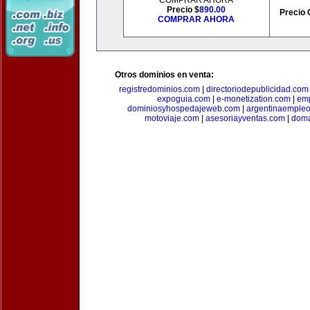
COMPRAR AHORA
Precio $
890.00
Precio 
COMPRAR AHORA
Otros dominios en venta:
registredominios.com
|
directoriodepublicidad.com
expoguia.com
|
e-monetization.com
|
emp
dominiosyhospedajeweb.com
|
argentinaemple
motoviaje.com
|
asesoriayventas.com
|
doma