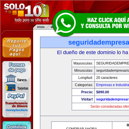
seguridadempresa
El dueño de este dominio lo ha
Mayusculas:
SEGURIDADEMPRE
Minusculas:
seguridadempresari
Longitud:
20 caracteres
Categorias:
Empresas e Industri
Precio:
$890.00
Visitar!
seguridadempresar
Serán consideradas ofer
R