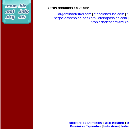
Otros dominios en venta:
argentinaofertas.com
|
eleccionesusa.com
|
h
negociostecnologicos.com
|
ofertapasajes.com
propiedadesdemiami.c
Registro de Dominios
|
Web Hosting
|
D
Dominios Expirados
|
Industrias
|
Indu