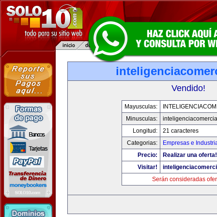
inteligenciacomer
Vendido!
Mayusculas:
INTELIGENCIACOM
Minusculas:
inteligenciacomerci
Longitud:
21 caracteres
Categorias:
Empresas e Industri
Precio:
Realizar una oferta!
Visitar!
inteligenciacomerc
Serán consideradas ofer