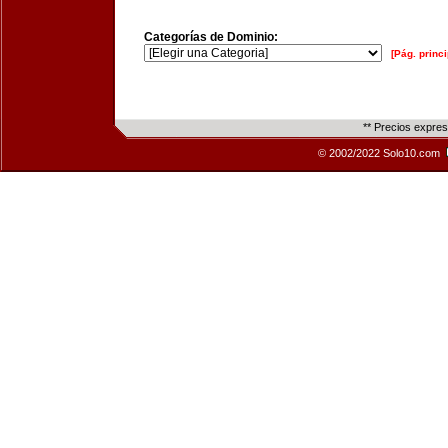
Categorías de Dominio:
[Pág. princi
** Precios expre
© 2002/2022 Solo10.com