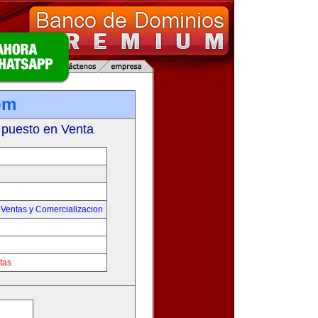
om
 puesto en Venta
,
Ventas y Comercializacion
tas