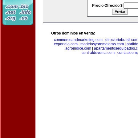
Precio Ofrecido $
Otros dominios en venta:
commerceandmarketing.com
|
directoriobrasil.co
exportelo.com
|
modelosypromotoras.com
|
partid
agroindice.com
|
apartamentosequipados.
centraldeventa.com
|
contactoem