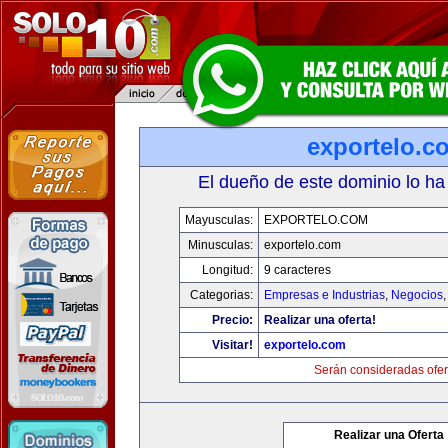
exportelo.c
El dueño de este dominio lo ha
Mayusculas:
EXPORTELO.COM
Minusculas:
exportelo.com
Longitud:
9 caracteres
Categorias:
Empresas e Industrias
,
Negocios
Precio:
Realizar una oferta!
Visitar!
exportelo.com
Serán consideradas ofer
Realizar una Oferta