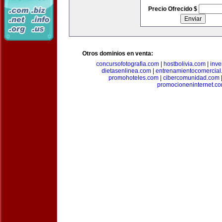
Precio Ofrecido $
Otros dominios en venta:
concursofotografia.com
|
hostbolivia.com
|
inve
dietasenlinea.com
|
entrenamientocomercial
promohoteles.com
|
cibercomunidad.com
promocioneninternet.c