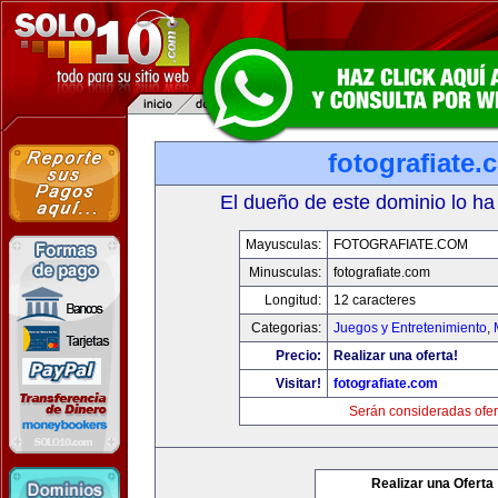
fotografiate.
El dueño de este dominio lo ha
Mayusculas:
FOTOGRAFIATE.COM
Minusculas:
fotografiate.com
Longitud:
12 caracteres
Categorias:
Juegos y Entretenimiento
,
Precio:
Realizar una oferta!
Visitar!
fotografiate.com
Serán consideradas ofer
Realizar una Oferta