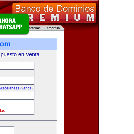
com
 puesto en Venta
Miscelaneas (varios)
tas