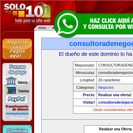
consultoradenego
El dueño de este dominio lo ha
Mayusculas:
CONSULTORADENE
Minusculas:
consultoradenegocio
Longitud:
20 caracteres
Categorias:
Negocios
Precio:
Realizar una oferta!
Visitar!
consultoradenegoci
Serán consideradas ofer
Realizar una Oferta