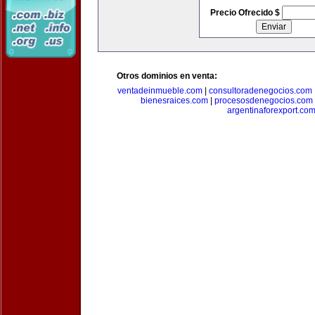
Precio Ofrecido $
Otros dominios en venta:
ventadeinmueble.com
|
consultoradenegocios.com
bienesraices.com
|
procesosdenegocios.com
argentinaforexport.co