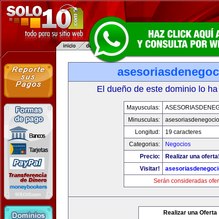
asesoriasdenegoc
El dueño de este dominio lo ha
Mayusculas:
ASESORIASDENE
Minusculas:
asesoriasdenegoci
Longitud:
19 caracteres
Categorias:
Negocios
Precio:
Realizar una oferta
Visitar!
asesoriasdenegoc
Serán consideradas ofer
Realizar una Oferta