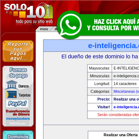
e-inteligencia
El dueño de este dominio lo ha
Mayusculas:
E-INTELIGEN
Minusculas:
e-inteligencia
Longitud:
14 caracteres
Categorias:
Miscelaneas (v
Precio:
Realizar una o
Visitar!
e-inteligencia
Serán consideradas ofer
Realizar una Oferta