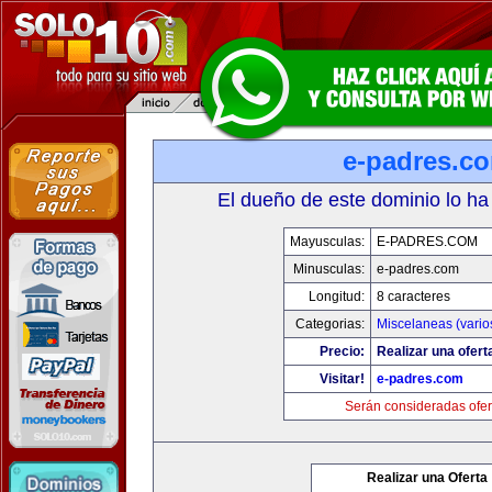
e-padres.c
El dueño de este dominio lo ha
Mayusculas:
E-PADRES.COM
Minusculas:
e-padres.com
Longitud:
8 caracteres
Categorias:
Miscelaneas (vario
Precio:
Realizar una ofert
Visitar!
e-padres.com
Serán consideradas ofer
Realizar una Oferta