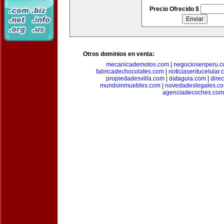
Precio Ofrecido $
Otros dominios en venta:
mecanicademotos.com
|
negociosenperu.
fabricadechocolates.com
|
noticiasentucelular.
propiedadesvilla.com
|
dataguia.com
|
dire
mundoinmuebles.com
|
novedadeslegales.c
agenciadecoches.com