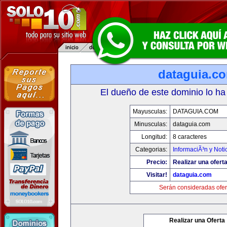
dataguia.c
El dueño de este dominio lo ha
Mayusculas:
DATAGUIA.COM
Minusculas:
dataguia.com
Longitud:
8 caracteres
Categorias:
InformaciÃ³n y Noti
Precio:
Realizar una oferta
Visitar!
dataguia.com
Serán consideradas ofer
Realizar una Oferta