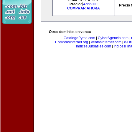
COMPRAR AHORA
Precio $
4,999.00
Precio 
COMPRAR AHORA
Otros dominios en venta:
CatalogoPyme.com
|
CyberAgencia.com
|
ComprasInternet.org
|
VentasInternet.com
|
e-Of
IndicesBursatiles.com
|
IndicesFin