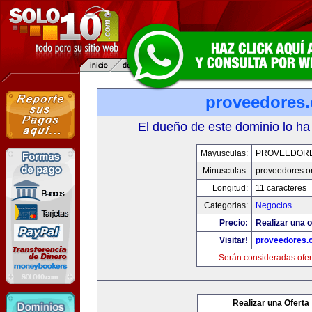
proveedores.
El dueño de este dominio lo ha
Mayusculas:
PROVEEDOR
Minusculas:
proveedores.o
Longitud:
11 caracteres
Categorias:
Negocios
Precio:
Realizar una o
Visitar!
proveedores.
Serán consideradas ofer
Realizar una Oferta