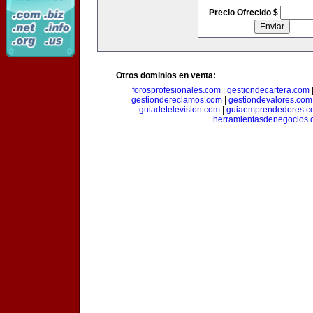
Precio Ofrecido $
Otros dominios en venta:
forosprofesionales.com
|
gestiondecartera.com
gestiondereclamos.com
|
gestiondevalores.com
guiadetelevision.com
|
guiaemprendedores.c
herramientasdenegocios