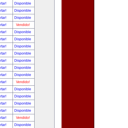
rtar!
Disponible
rtar!
Disponible
rtar!
Disponible
rtar!
Vendido!
rtar!
Disponible
rtar!
Disponible
rtar!
Disponible
rtar!
Disponible
rtar!
Disponible
rtar!
Disponible
rtar!
Disponible
rtar!
Vendido!
rtar!
Disponible
rtar!
Disponible
rtar!
Disponible
rtar!
Disponible
rtar!
Vendido!
rtar!
Disponible