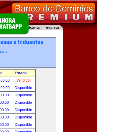
esas e Industrias
oría.
io
Estado
000.00
Vendido!
000.00
Disponible
800.00
Disponible
000.00
Disponible
500.00
Disponible
500.00
Disponible
500.00
Disponible