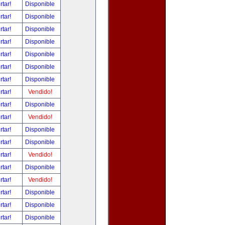
rtar!
Disponible
rtar!
Disponible
rtar!
Disponible
rtar!
Disponible
rtar!
Disponible
rtar!
Disponible
rtar!
Disponible
rtar!
Vendido!
rtar!
Disponible
rtar!
Vendido!
rtar!
Disponible
rtar!
Disponible
rtar!
Vendido!
rtar!
Disponible
rtar!
Vendido!
rtar!
Disponible
rtar!
Disponible
rtar!
Disponible