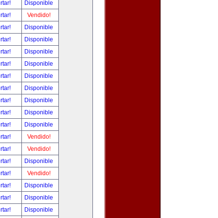
rtar!
Disponible
rtar!
Vendido!
rtar!
Disponible
rtar!
Disponible
rtar!
Disponible
rtar!
Disponible
rtar!
Disponible
rtar!
Disponible
rtar!
Disponible
rtar!
Disponible
rtar!
Disponible
rtar!
Vendido!
rtar!
Vendido!
rtar!
Disponible
rtar!
Vendido!
rtar!
Disponible
rtar!
Disponible
rtar!
Disponible