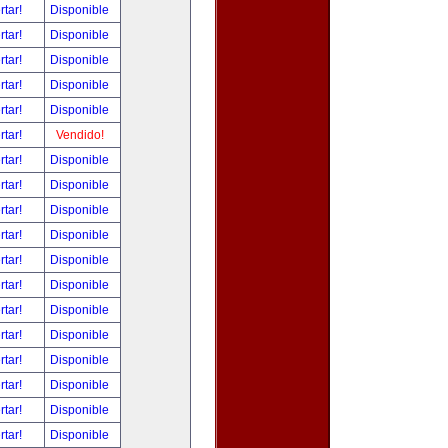
rtar!
Disponible
rtar!
Disponible
rtar!
Disponible
rtar!
Disponible
rtar!
Disponible
rtar!
Vendido!
rtar!
Disponible
rtar!
Disponible
rtar!
Disponible
rtar!
Disponible
rtar!
Disponible
rtar!
Disponible
rtar!
Disponible
rtar!
Disponible
rtar!
Disponible
rtar!
Disponible
rtar!
Disponible
rtar!
Disponible